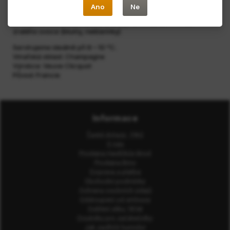
ztělesnění svěžesti a harmonie.
Ano
Ne
Chuť je harmonická, zakulacená a plná s intenzivní chutí
zralého ovoce (blumy, nektarinky)
Servírujeme ideálně při 8 – 10 °C.
Vinařská oblast: Champagne
Výrobce: Veuve Clicquot
Původ: Francie
Informace
Časté dotazy - FAQ
O nás
Prodejna Havlíčkův Brod
Prodejna Brno
Doprava a platba
Obchodní podmínky
Ochrana osobních údajů
Odstoupení od smlouvy
Ověření věku 18 let
Doutníky pro začátečníky
Jak zavlhčit humidor